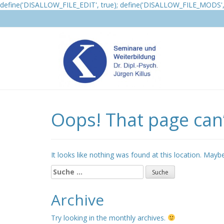
define('DISALLOW_FILE_EDIT', true); define('DISALLOW_FILE_MODS', 
Oops! That page can’
It looks like nothing was found at this location. Mayb
Suche
nach:
Archive
Try looking in the monthly archives.