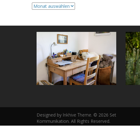
Archive
Designed by
Inkhive Theme
.
© 2026 Set
Kommunikation. All Rights Reserved.