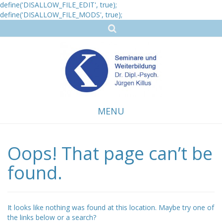
define('DISALLOW_FILE_EDIT', true);
define('DISALLOW_FILE_MODS', true);
MENU
Oops! That page can’t be
Skip
to
content
found.
It looks like nothing was found at this location. Maybe try one of
the links below or a search?