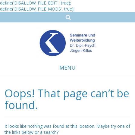
define('DISALLOW_FILE_EDIT', true);
define('DISALLOW_FILE_MODS', true);
MENU
Oops! That page can’t be
Skip
to
content
found.
It looks like nothing was found at this location. Maybe try one of
the links below or a search?