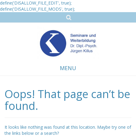
define('DISALLOW_FILE_EDIT', true);
define('DISALLOW_FILE_MODS', true);
MENU
Oops! That page can’t be
Skip
to
content
found.
It looks like nothing was found at this location. Maybe try one of
the links below or a search?