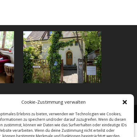
Cookie-Zustimmung verwalten
rechnung
Ausbildung
Impressum
Datenschutz
optimales Erlebnis zu bieten, verwenden wir Technologien wie Cookies,
formationen zu speichern und/oder darauf zuzugreifen. Wenn du diesen
n zustimmst, können wir Daten wie das Surfverhalten oder eindeutige IDs
Website verarbeiten. Wenn du deine Zustimmung nicht erteilst oder
t, können bestimmte Merkmale und Funktionen beeinträchtigt werden.