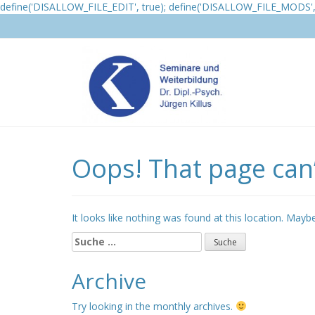
define('DISALLOW_FILE_EDIT', true); define('DISALLOW_FILE_MODS', 
Oops! That page can’
It looks like nothing was found at this location. Mayb
Suche
nach:
Archive
Try looking in the monthly archives.