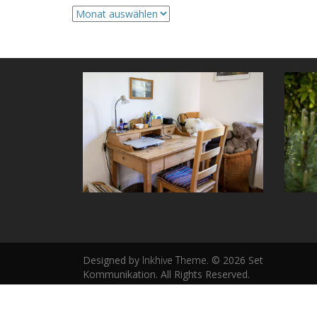
Archive
Designed by
Inkhive Theme
.
© 2026 Set
Kommunikation. All Rights Reserved.