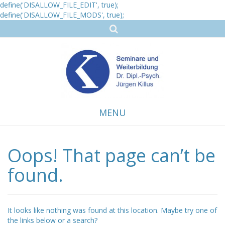
define('DISALLOW_FILE_EDIT', true);
define('DISALLOW_FILE_MODS', true);
MENU
Oops! That page can’t be
Skip
to
content
found.
It looks like nothing was found at this location. Maybe try one of
the links below or a search?