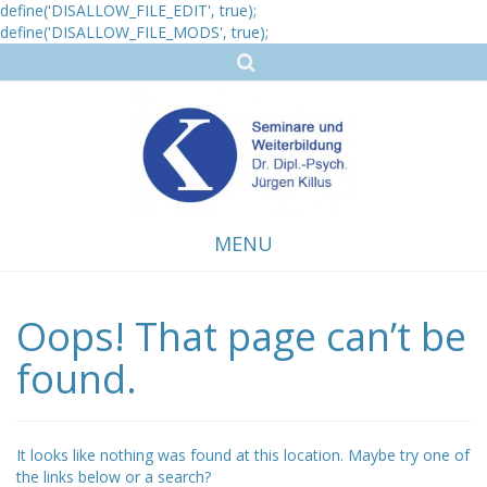
define('DISALLOW_FILE_EDIT', true);
define('DISALLOW_FILE_MODS', true);
MENU
Oops! That page can’t be
Skip
to
content
found.
It looks like nothing was found at this location. Maybe try one of
the links below or a search?