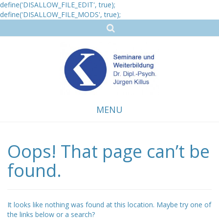
define('DISALLOW_FILE_EDIT', true);
define('DISALLOW_FILE_MODS', true);
MENU
Oops! That page can’t be
Skip
to
content
found.
It looks like nothing was found at this location. Maybe try one of
the links below or a search?