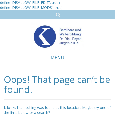
define('DISALLOW_FILE_EDIT', true);
define('DISALLOW_FILE_MODS', true);
MENU
Oops! That page can’t be
Skip
to
content
found.
It looks like nothing was found at this location. Maybe try one of
the links below or a search?