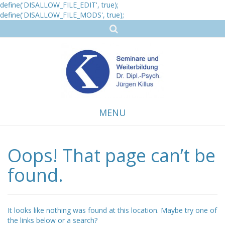
define('DISALLOW_FILE_EDIT', true);
define('DISALLOW_FILE_MODS', true);
MENU
Oops! That page can’t be
Skip
to
content
found.
It looks like nothing was found at this location. Maybe try one of
the links below or a search?